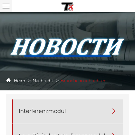
Heim
Nachricht
Branchennachrichten
Interferenzmodul
