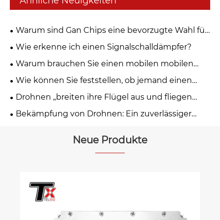
Ähnliche Neuigkeiten
Warum sind Gan Chips eine bevorzugte Wahl für
das Jamming von Drohnen?
Wie erkenne ich einen Signalschalldämpfer?
Warum brauchen Sie einen mobilen mobilen
Störsender?
Wie können Sie feststellen, ob jemand einen
Signalstörsender verwendet?
Drohnen „breiten ihre Flügel aus und fliegen
hoch“ und sind damit führend im
Bekämpfung von Drohnen: Ein zuverlässiger
Technologietrend der Zukunft
Schutzschild zum Schutz einer nachhaltigen
Wirtschaft in geringer Höhe
Neue Produkte