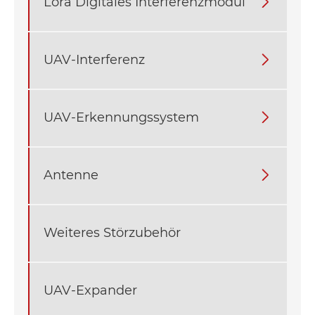
Lora Digitales Interferenzmodul

UAV-Interferenz

UAV-Erkennungssystem

Antenne

Weiteres Störzubehör
UAV-Expander