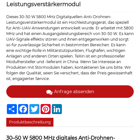
Leistungsverstärkermodul
Dieses 30-50 W 5800 MHz Digitalquellen-Anti-Drohnen-
Leistungsverstärkermodul ist ein Hochleistungsgerät, das speziell
für Anti-UAV-Anwendungen entwickelt wurde. Er arbeitet mit 5800
MHz und hat einen Ausgangsleistungsbereich von 30-50 W. Es kann
UAV-Signale effektiv stören und ihnen entgegenwirken und sorgt
so für zuverlässige Sicherheit in bestimmten Bereichen. Es kann
eine wichtige Rolle in Militärstützpunkten, Flughäfen, wichtigen
Anlagen und anderen Orten spielen. TeXin ist ein professioneller
Modulhersteller und -lieferant in China. Wenn Sie Interesse an
Produkten mit Störmodulen haben, kontaktieren Sie uns bitte. Wir
folgen der Qualität, seien Sie versichert, dass der Preis gewissenhaft
ist, engagierter Service.
Anfrage absenden
Share
Facebook
Twitter
Pinterest
LinkedIn
Produktbeschreibung
30–50 W 5800 MHz digitales Anti-Drohnen-