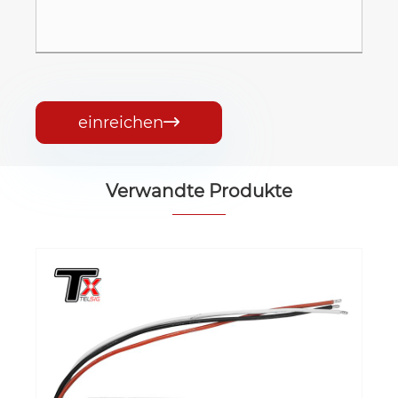
einreichen

Verwandte Produkte