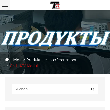
Heim
Produkte
Interferenzmodul
Anti-UAV-Modul