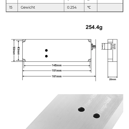
15
Gewicht
0.254
℃